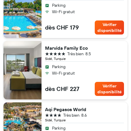
Parking
Wi-Fi gratuit
Vérifier
dès CHF 179
disponibilité
Marvida Family Eco
5 étoiles
Très bien
8.5
Sidé, Turquie
Parking
Wi-Fi gratuit
Vérifier
dès CHF 227
disponibilité
Aqi Pegasos World
4 étoiles
Très bien
8.6
Sidé, Turquie
Parking