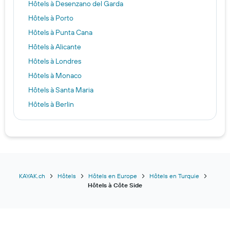
Hôtels à Desenzano del Garda
Hôtels à Porto
Hôtels à Punta Cana
Hôtels à Alicante
Hôtels à Londres
Hôtels à Monaco
Hôtels à Santa Maria
Hôtels à Berlin
Hôtels à Sion
Hôtels à Hong Kong
Hôtels à Sankt Anton am Arlberg
Hôtels à Düsseldorf
Hôtels à Phuket
KAYAK.ch
Hôtels
Hôtels en Europe
Hôtels en Turquie
Hôtels à Côte Side
Hôtels à Malaga
Hôtels à Titisee-Neustadt
Hôtels à Zurich