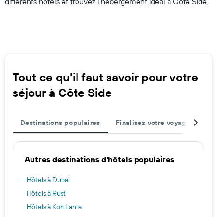
différents hôtels et trouvez l’hébergement idéal à Côte Side.
Tout ce qu'il faut savoir pour votre
séjour à Côte Side
Destinations populaires
Finalisez votre voyage
Mei
Autres destinations d'hôtels populaires
Hôtels à Dubaï
Hôtels à Rust
Hôtels à Koh Lanta