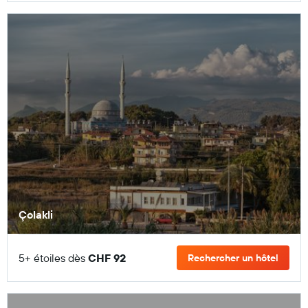
Çolakli
5+ étoiles dès
CHF 92
Rechercher un hôtel