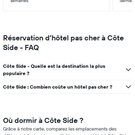
semaines.
dernièr
Réservation d’hôtel pas cher à Côte
Side - FAQ
Côte Side - Quelle est la destination la plus
populaire ?
Côte Side : Combien coûte un hôtel pas cher ?
Où dormir à Côte Side ?
Grâce à notre carte, comparez les emplacements des