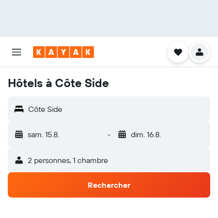
Hôtels à Côte Side
Côte Side
sam. 15.8.
-
dim. 16.8.
2 personnes, 1 chambre
Rechercher