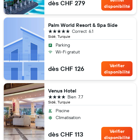
Vérifier
dès CHF 279
disponibilité
Palm World Resort & Spa Side
5 étoiles
Correct
6.1
Sidé, Turquie
Parking
Wi-Fi gratuit
Vérifier
dès CHF 126
disponibilité
Venus Hotel
4 étoiles
Bien
7.7
Sidé, Turquie
Piscine
Climatisation
Vérifier
dès CHF 113
disponibilité