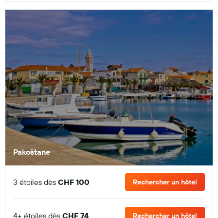
Pakoštane
3 étoiles dès
CHF 100
Rechercher un hôtel
4+ étoiles dès
CHF 74
Rechercher un hôtel