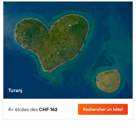
Turanj
4+ étoiles dès
CHF 162
Rechercher un hôtel