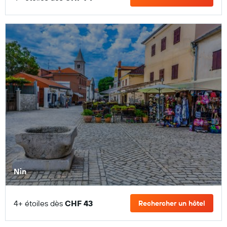
Nin
4+ étoiles dès
CHF 43
Rechercher un hôtel