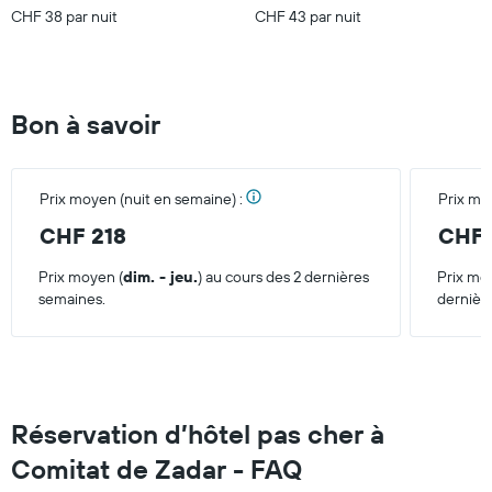
CHF 38 par nuit
CHF 43 par nuit
Bon à savoir
Prix moyen (nuit en semaine) :
Prix mo
CHF 218
CHF 
Prix moyen (
dim. - jeu.
) au cours des 2 dernières
Prix mo
semaines.
dernièr
Réservation d’hôtel pas cher à
Comitat de Zadar - FAQ