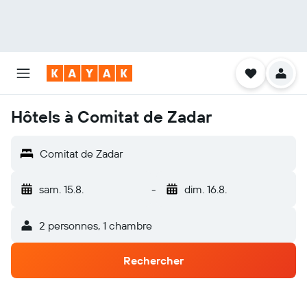
Hôtels à Comitat de Zadar
Comitat de Zadar
sam. 15.8.
-
dim. 16.8.
2 personnes, 1 chambre
Rechercher