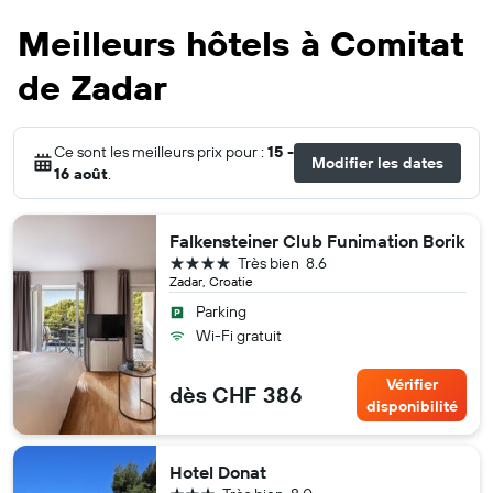
Meilleurs hôtels à Comitat
de Zadar
Ce sont les meilleurs prix pour :
15 -
Modifier les dates
16 août
.
Falkensteiner Club Funimation Borik
4 étoiles
Très bien
8.6
Zadar, Croatie
Parking
Wi-Fi gratuit
Vérifier
dès CHF 386
disponibilité
Hotel Donat
3 étoiles