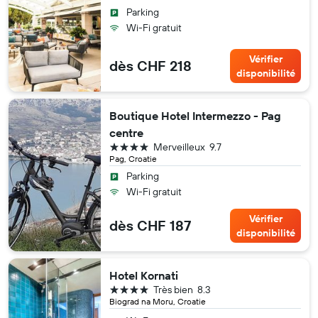
Parking
Wi-Fi gratuit
Vérifier
dès CHF 218
disponibilité
Boutique Hotel Intermezzo - Pag
centre
4 étoiles
Merveilleux
9.7
Pag, Croatie
Parking
Wi-Fi gratuit
Vérifier
dès CHF 187
disponibilité
Hotel Kornati
4 étoiles
Très bien
8.3
Biograd na Moru, Croatie