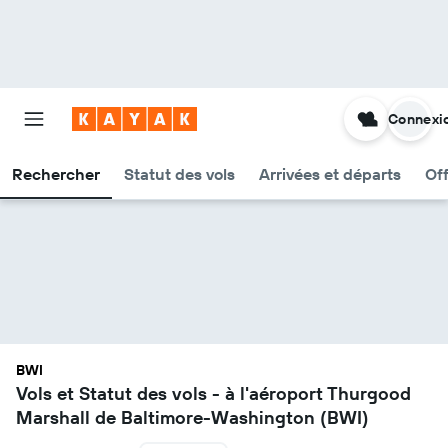
Connexi
Rechercher
Statut des vols
Arrivées et départs
Of
BWI
Vols et Statut des vols - à l'aéroport Thurgood
Marshall de Baltimore-Washington (BWI)