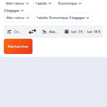
Aller-retour
1 adulte
Économique
0 bagages
Aller-retour
1 adulte, Économique, 0 bagages
De…
Asahikawa (AKJ)
lun. 7.9.
-
lun. 14.9.
Rechercher