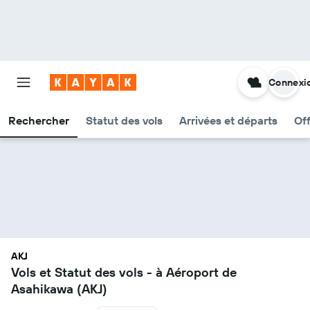
Connexi
Rechercher
Statut des vols
Arrivées et départs
Of
AKJ
Vols et Statut des vols - à Aéroport de
Asahikawa (AKJ)