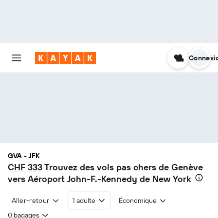
Connexi
GVA - JFK
CHF 333
Trouvez des vols pas chers de Genève
vers Aéroport John-F.-Kennedy de New York
Aller-retour
1 adulte
Économique
0 bagages