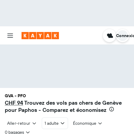
Connexi
GVA - PFO
CHF 94
Trouvez des vols pas chers de Genève
pour Paphos - Comparez et économisez
Aller-retour
1 adulte
Économique
0 bagages