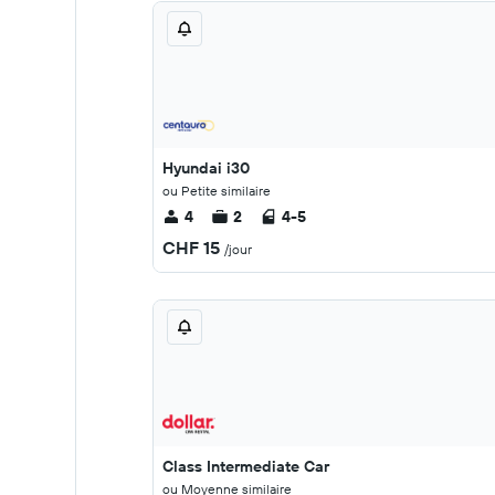
Hyundai i30
ou Petite similaire
4
2
4-5
CHF 15
/jour
Class Intermediate Car
ou Moyenne similaire