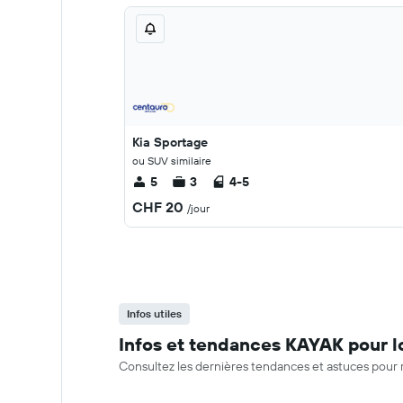
Kia Sportage
ou SUV similaire
5
3
4-5
CHF 20
/jour
Infos utiles
Infos et tendances KAYAK pour l
Consultez les dernières tendances et astuces pour 