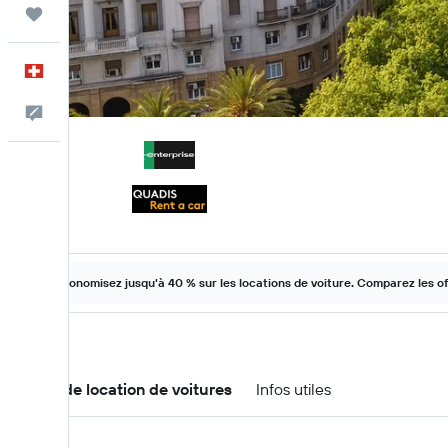
Trips
Français
Commentaires
Économisez jusqu'à 40 % sur les locations de voiture. Comparez les o
Offres de location de voitures
Infos utiles