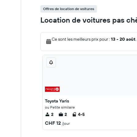
Offres de location de voitures
Location de voitures pas ch
Ce sont les meilleurs prix pour :
13 - 20 août
.
Toyota Yaris
ou Petite similaire
2
2
4-5
CHF 12
/jour