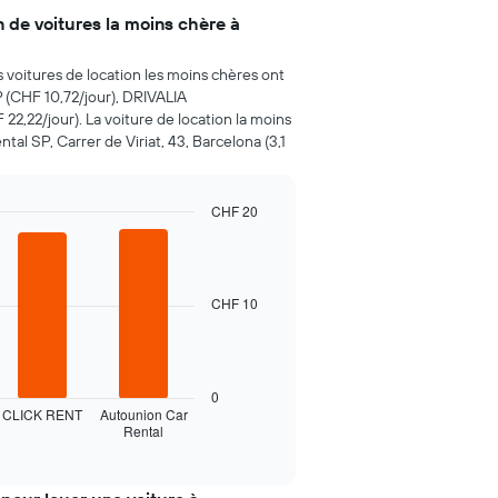
n de voitures la moins chère à
s voitures de location les moins chères ont
 (CHF 10,72/jour), DRIVALIA
22,22/jour). La voiture de location la moins
al SP, Carrer de Viriat, 43, Barcelona (3,1
CHF 20
CHF 10
0
CLICK RENT
Autounion Car
Rental