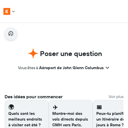
Poser une question
Vous êtes à
Aéroport de John Glenn Columbus
Des idées pour commencer
Voir plus
🌍
✈️
📅
Quels sont les
Montre-moi des
Peux-tu planifier
meilleurs endroits
vols directs depuis
un itinéraire de 
à visiter cet été ?
CMH vers Paris.
jours à Rome ?