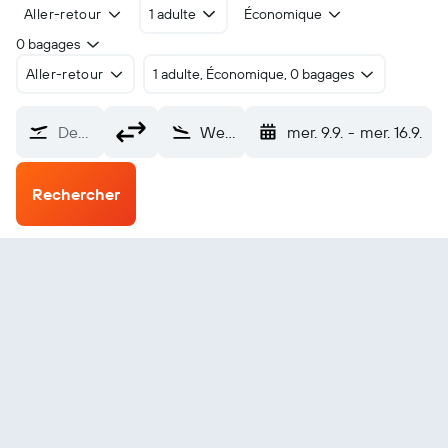
Aller-retour
1 adulte
Économique
0 bagages
Aller-retour
1 adulte, Économique, 0 bagages
De…
West Angelas (WLP)
mer. 9.9.
-
mer. 16.9.
Rechercher