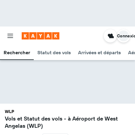
Connexi
Rechercher
Statut des vols
Arrivées et départs
Aér
WLP
Vols et Statut des vols - à Aéroport de West
Angelas (WLP)