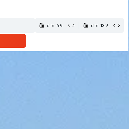
dim. 6.9.
dim. 13.9.