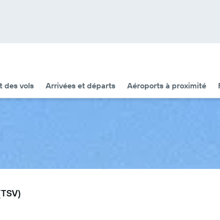
t des vols
Arrivées et départs
Aéroports à proximité
 (TSV)