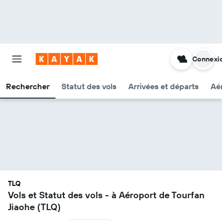
Connexi
Rechercher
Statut des vols
Arrivées et départs
Aér
TLQ
Vols et Statut des vols - à Aéroport de Tourfan
Jiaohe (TLQ)