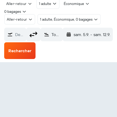
Aller-retour
1 adulte
Économique
0 bagages
Aller-retour
1 adulte, Économique, 0 bagages
De…
Tourfan Jiaohe (TLQ)
sam. 5.9.
-
sam. 12.9.
Rechercher