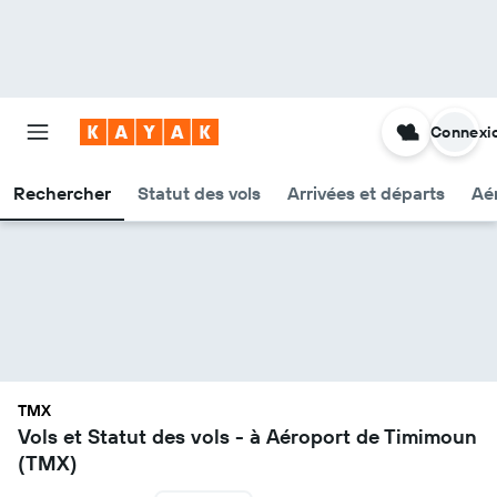
Connexi
Rechercher
Statut des vols
Arrivées et départs
Aér
TMX
Vols et Statut des vols - à Aéroport de Timimoun
(TMX)