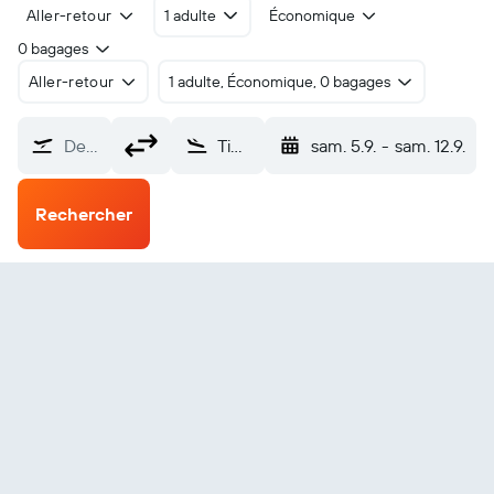
Aller-retour
1 adulte
Économique
0 bagages
Aller-retour
1 adulte, Économique, 0 bagages
De…
Timimoun (TMX)
sam. 5.9.
-
sam. 12.9.
Rechercher