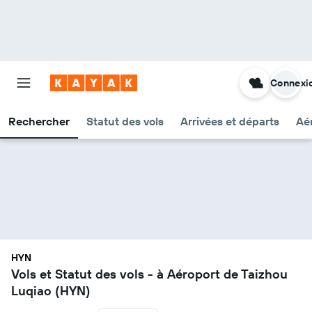
Connexi
Rechercher
Statut des vols
Arrivées et départs
Aér
HYN
Vols et Statut des vols - à Aéroport de Taizhou
Luqiao (HYN)