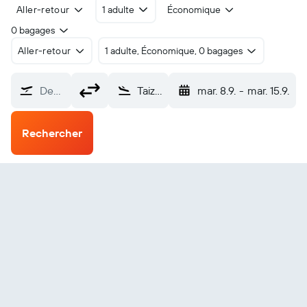
Aller-retour
1 adulte
Économique
0 bagages
Aller-retour
1 adulte, Économique, 0 bagages
De…
Taizhou Luqiao (HYN)
mar. 8.9.
-
mar. 15.9.
Rechercher