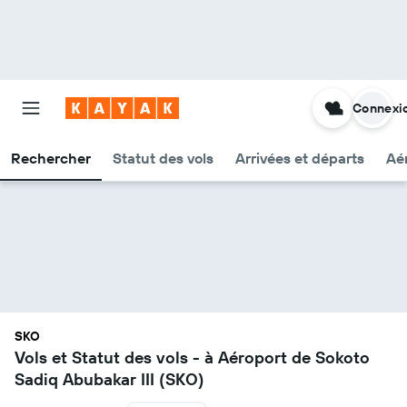
Connexi
Rechercher
Statut des vols
Arrivées et départs
Aér
SKO
Vols et Statut des vols - à Aéroport de Sokoto
Sadiq Abubakar III (SKO)