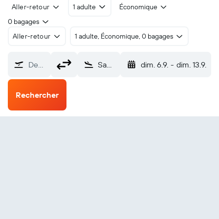
Aller-retour
1 adulte
Économique
0 bagages
Aller-retour
1 adulte, Économique, 0 bagages
De…
Santo Angelo Sepé Tiaraju (GEL)
dim. 6.9.
-
dim. 13.9.
Rechercher