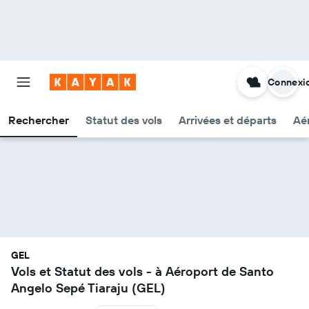
Connexi
Rechercher
Statut des vols
Arrivées et départs
Aér
GEL
Vols et Statut des vols - à Aéroport de Santo
Angelo Sepé Tiaraju (GEL)