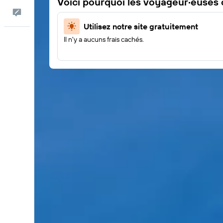
Voici pourquoi les voyageur·euses
Commentaires
Utilisez notre site gratuitement
Il n'y a aucuns frais cachés.