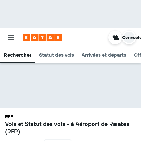
Connexi
Rechercher
Statut des vols
Arrivées et départs
Of
RFP
Vols et Statut des vols - à Aéroport de Raiatea
(RFP)