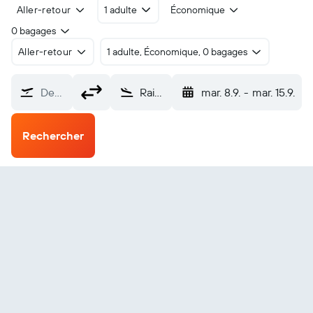
Aller-retour
1 adulte
Économique
0 bagages
Aller-retour
1 adulte, Économique, 0 bagages
De…
Raiatea (RFP)
mar. 8.9.
-
mar. 15.9.
Rechercher