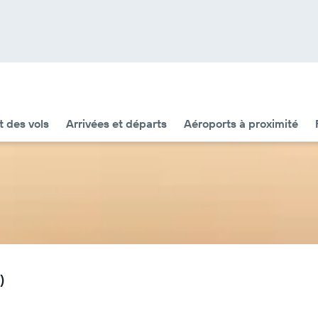
t des vols
Arrivées et départs
Aéroports à proximité
)