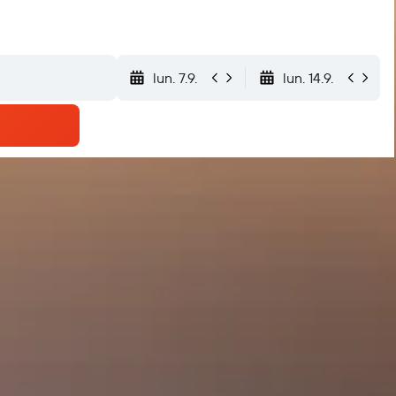
lun. 7.9.
lun. 14.9.