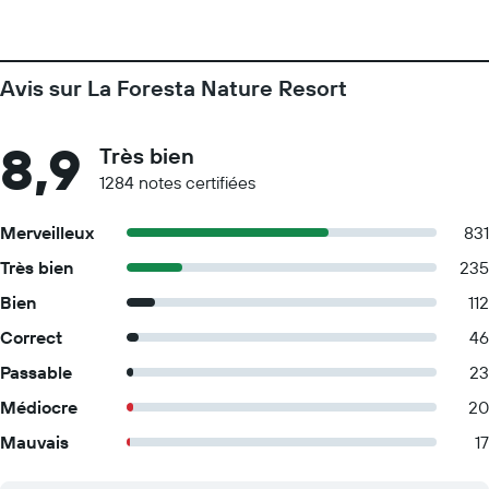
Avis sur La Foresta Nature Resort
8,9
Très bien
1284 notes certifiées
Merveilleux
831
Très bien
235
Bien
112
Correct
46
Passable
23
Médiocre
20
Mauvais
17