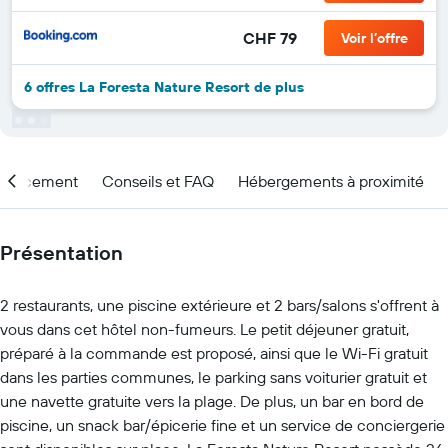
CHF 79
Voir l’offre
6 offres La Foresta Nature Resort de plus
placement
Conseils et FAQ
Hébergements à proximité
Présentation
2 restaurants, une piscine extérieure et 2 bars/salons s'offrent à
vous dans cet hôtel non-fumeurs. Le petit déjeuner gratuit,
préparé à la commande est proposé, ainsi que le Wi-Fi gratuit
dans les parties communes, le parking sans voiturier gratuit et
une navette gratuite vers la plage. De plus, un bar en bord de
piscine, un snack bar/épicerie fine et un service de conciergerie