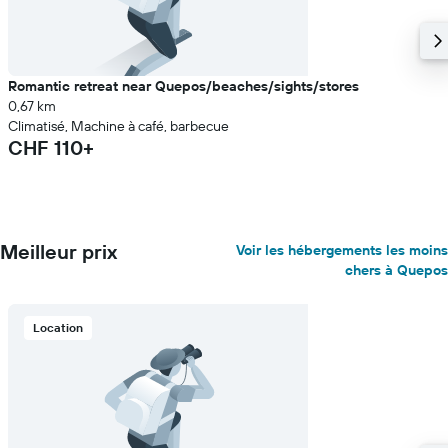
Romantic retreat near Quepos/beaches/sights/stores
0,67 km
Climatisé, Machine à café, barbecue
CHF 110+
Meilleur prix
Voir les hébergements les moins
chers à Quepos
Location