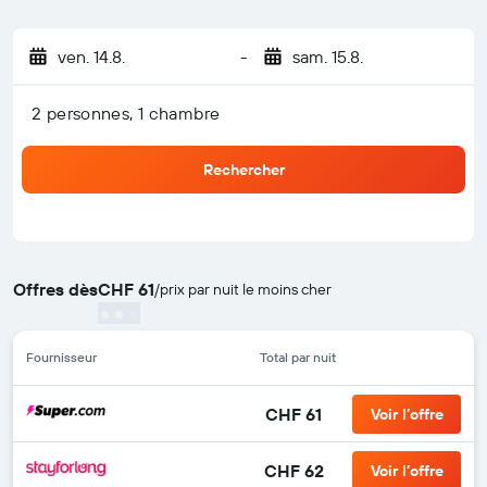
ven. 14.8.
-
sam. 15.8.
2 personnes, 1 chambre
Rechercher
Offres dès
CHF 61
/
prix par nuit le moins cher
Fournisseur
Total par nuit
CHF 61
Voir l’offre
CHF 62
Voir l’offre