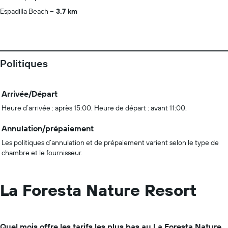
Espadilla Beach
3.7 km
Politiques
Arrivée/Départ
Heure d’arrivée : après 15:00. Heure de départ : avant 11:00.
Annulation/prépaiement
Les politiques d’annulation et de prépaiement varient selon le type de
chambre et le fournisseur.
La Foresta Nature Resort
Quel mois offre les tarifs les plus bas au La Foresta Nature