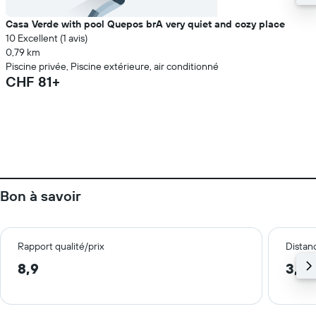
Casa Verde with pool Quepos brA very quiet and cozy place
10 Excellent (1 avis)
0,79 km
Piscine privée, Piscine extérieure, air conditionné
CHF 81+
Bon à savoir
Rapport qualité/prix
Distanc
8,9
3,7 