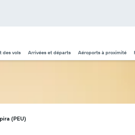
t des vols
Arrivées et départs
Aéroports à proximité
mpira (PEU)