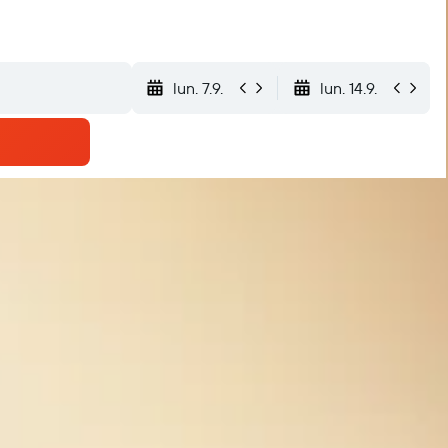
lun. 7.9.
lun. 14.9.