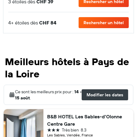
3 étoiles dès
CHF 39
Rechercher un hôtel
4+ étoiles dès
CHF 84
Rechercher un hôtel
Meilleurs hôtels à Pays de
la Loire
Ce sont les meilleurs prix pour :
14 -
Modifier les dates
15 août
.
B&B HOTEL Les Sables-d'Olonne
Centre Gare
3 étoiles
Très bien
8.3
Les Sables, Vendée, France