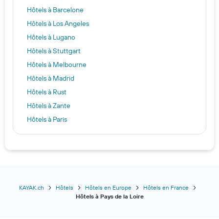
Hôtels à Barcelone
Hôtels à Los Angeles
Hôtels à Lugano
Hôtels à Stuttgart
Hôtels à Melbourne
Hôtels à Madrid
Hôtels à Rust
Hôtels à Zante
Hôtels à Paris
Hôtels à Marrakech
Hôtels à Weggis
Hôtels à La Mecque
Hôtels à Zurich
Hôtels à Bangkok
KAYAK.ch
Hôtels
Hôtels en Europe
Hôtels en France
Hôtels à Pays de la Loire
Hôtels à Cannobio
Hôtels à Chamonix-Mont-Blanc