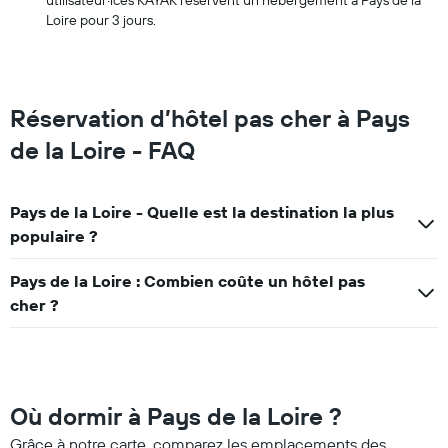
utilisateur·ices KAYAK réservent un hébergement à Pays de la
Loire pour 3 jours.
Réservation d’hôtel pas cher à Pays
de la Loire - FAQ
Pays de la Loire - Quelle est la destination la plus
populaire ?
Pays de la Loire : Combien coûte un hôtel pas
cher ?
Où dormir à Pays de la Loire ?
Grâce à notre carte, comparez les emplacements des