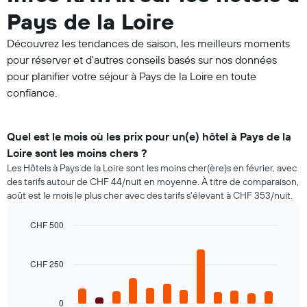
Pays de la Loire
Découvrez les tendances de saison, les meilleurs moments
pour réserver et d'autres conseils basés sur nos données
pour planifier votre séjour à Pays de la Loire en toute
confiance.
Quel est le mois où les prix pour un(e) hôtel à Pays de la
Loire sont les moins chers ?
Les Hôtels à Pays de la Loire sont les moins cher(ère)s en février, avec
des tarifs autour de CHF 44/nuit en moyenne. À titre de comparaison,
août est le mois le plus cher avec des tarifs s'élevant à CHF 353/nuit.
CHF 500
Bar
Chart
graphic.
chart
with
CHF 250
12
bars.
0