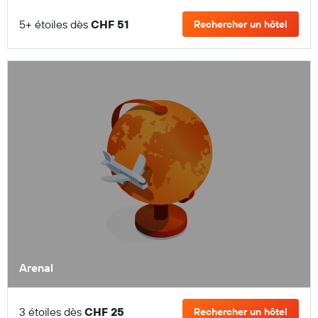
5+ étoiles dès
CHF 51
Rechercher un hôtel
Arenal
3 étoiles dès
CHF 25
Rechercher un hôtel