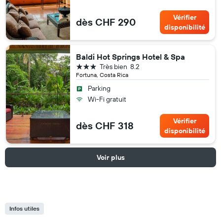
Vérifier
dès CHF 290
disponibilité
Baldi Hot Springs Hotel & Spa
3 étoiles
Très bien
8.2
Fortuna, Costa Rica
Parking
Wi-Fi gratuit
Vérifier
dès CHF 318
disponibilité
Voir plus
Infos utiles