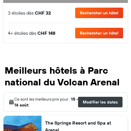
3 étoiles dès
CHF 32
Rechercher un hôtel
4+ étoiles dès
CHF 148
Rechercher un hôtel
Meilleurs hôtels à Parc
national du Volcan Arenal
Ce sont les meilleurs prix pour :
15 -
Modifier les dates
16 août
.
The Springs Resort and Spa at
Arenal