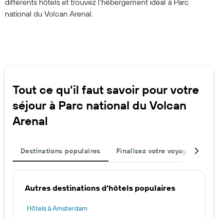
différents hôtels et trouvez l’hébergement idéal à Parc
national du Volcan Arenal.
Tout ce qu'il faut savoir pour votre
séjour à Parc national du Volcan
Arenal
Destinations populaires
Finalisez votre voyage
Mei
Autres destinations d'hôtels populaires
Hôtels à Amsterdam