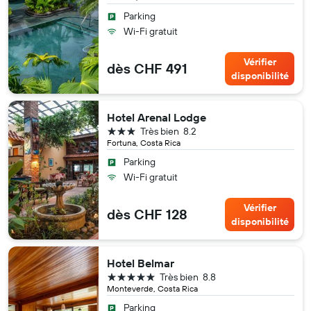
Parking
Wi-Fi gratuit
Vérifier
dès CHF 491
disponibilité
Hotel Arenal Lodge
3 étoiles
Très bien
8.2
Fortuna, Costa Rica
Parking
Wi-Fi gratuit
Vérifier
dès CHF 128
disponibilité
Hotel Belmar
5 étoiles
Très bien
8.8
Monteverde, Costa Rica
Parking