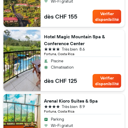
Wi-Fi gratuit
Vérifier
dès CHF 155
disponibilité
Hotel Magic Mountain Spa &
Conference Center
4 étoiles
Très bien
8.6
Fortuna, Costa Rica
Piscine
Climatisation
Vérifier
dès CHF 125
disponibilité
Arenal Kioro Suites & Spa
4 étoiles
Très bien
8.9
Fortuna, Costa Rica
Parking
Wi-Fi gratuit