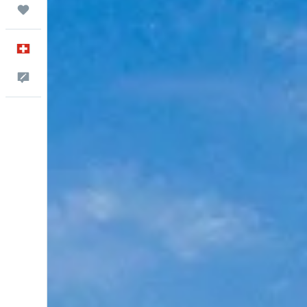
Trips
Français
Commentaires