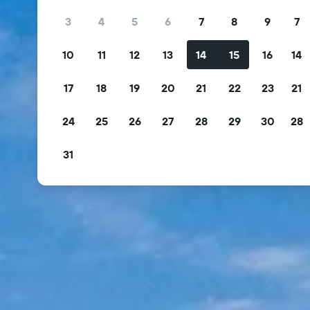
3
4
5
6
7
8
9
7
10
11
12
13
14
15
16
14
17
18
19
20
21
22
23
21
24
25
26
27
28
29
30
28
31