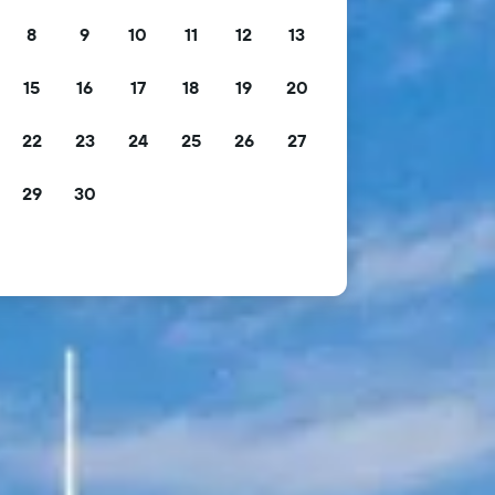
8
9
10
11
12
13
15
16
17
18
19
20
22
23
24
25
26
27
29
30