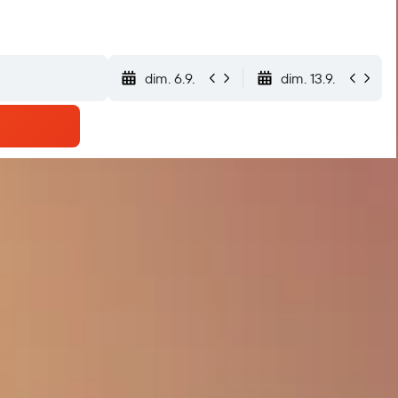
dim. 6.9.
dim. 13.9.