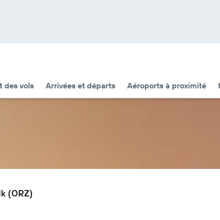
t des vols
Arrivées et départs
Aéroports à proximité
lk (ORZ)