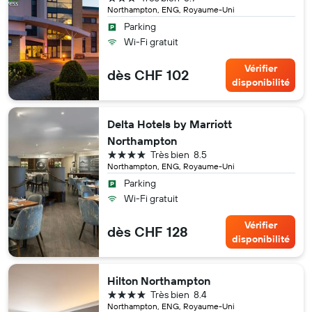
Northampton, ENG, Royaume-Uni
Parking
Wi-Fi gratuit
Vérifier
dès CHF 102
disponibilité
Delta Hotels by Marriott
Northampton
4 étoiles
Très bien
8.5
Northampton, ENG, Royaume-Uni
Parking
Wi-Fi gratuit
Vérifier
dès CHF 128
disponibilité
Hilton Northampton
4 étoiles
Très bien
8.4
Northampton, ENG, Royaume-Uni