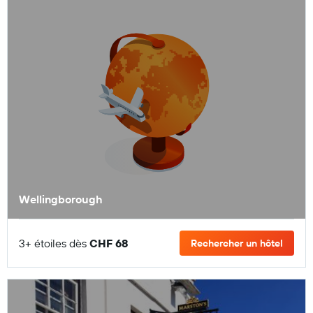
Wellingborough
3+ étoiles dès
CHF 68
Rechercher un hôtel