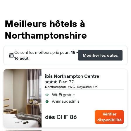
Meilleurs hôtels à
Northamptonshire
Ce sont les meilleurs prix pour :
15 -
Modifier les dates
16 août
.
ibis Northampton Centre
3 étoiles
Bien
7.7
Northampton, ENG, Royaume-Uni
Wi-Fi gratuit
Animaux admis
Vérifier
dès CHF 86
disponibilité