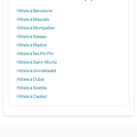
Hôtels à Barcelone
Hôtels à Mascate
Hôtels à Montpellier
Hôtels à Nassau
Hôtels à Madrid
Hôtels à Îles Phi Phi
Hôtels à Saint-Moritz
Hôtels à Grindelwald
Hôtels à Dubaï
Hôtels à Seattle
Hôtels à Cagliari
Hôtels à Ko Samui
Hôtels à Dublin
Hôtels à Montréal
Hôtels à Lucerne