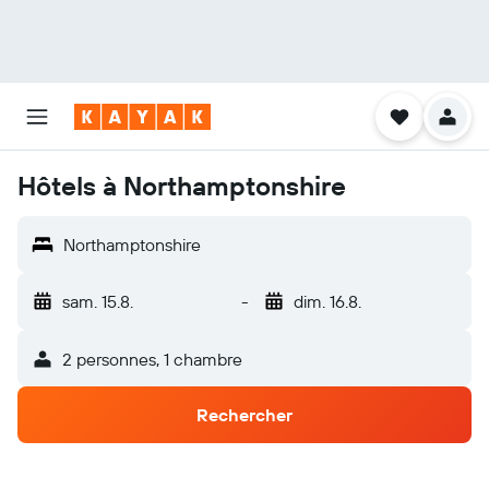
Hôtels à Northamptonshire
Northamptonshire
sam. 15.8.
-
dim. 16.8.
2 personnes, 1 chambre
Rechercher