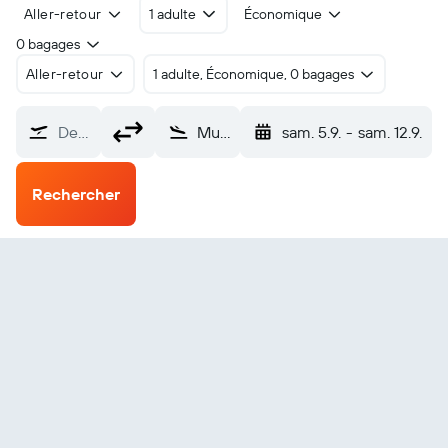
Aller-retour
1 adulte
Économique
0 bagages
Aller-retour
1 adulte, Économique, 0 bagages
De…
Mukhaizna (UKH)
sam. 5.9.
-
sam. 12.9.
Rechercher