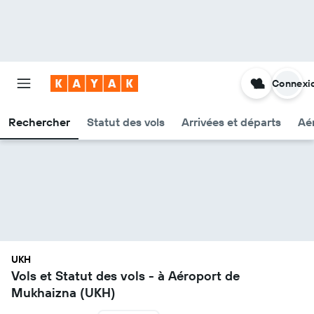
Connexi
Rechercher
Statut des vols
Arrivées et départs
Aér
UKH
Vols et Statut des vols - à Aéroport de
Mukhaizna (UKH)