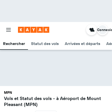
Connexi
Rechercher
Statut des vols
Arrivées et départs
Aér
MPN
Vols et Statut des vols - à Aéroport de Mount
Pleasant (MPN)