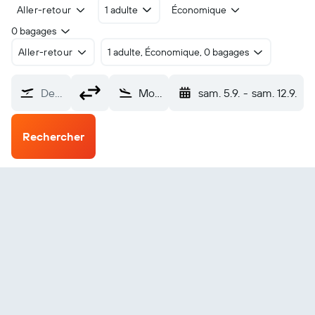
Aller-retour
1 adulte
Économique
0 bagages
Aller-retour
1 adulte, Économique, 0 bagages
De…
Mount Pleasant (MPN)
sam. 5.9.
-
sam. 12.9.
Rechercher