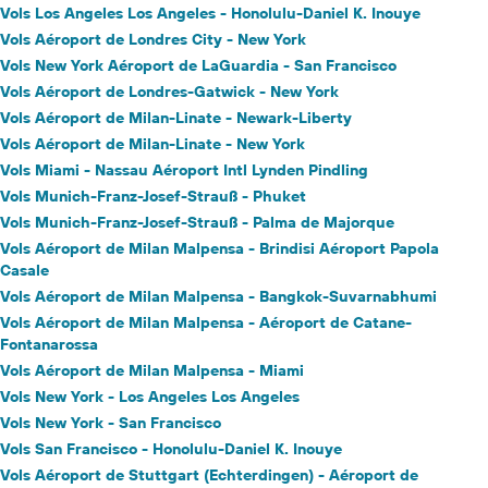
Vols Los Angeles Los Angeles - Honolulu-Daniel K. Inouye
Vols Aéroport de Londres City - New York
Vols New York Aéroport de LaGuardia - San Francisco
Vols Aéroport de Londres-Gatwick - New York
Vols Aéroport de Milan-Linate - Newark-Liberty
Vols Aéroport de Milan-Linate - New York
Vols Miami - Nassau Aéroport Intl Lynden Pindling
Vols Munich-Franz-Josef-Strauß - Phuket
Vols Munich-Franz-Josef-Strauß - Palma de Majorque
Vols Aéroport de Milan Malpensa - Brindisi Aéroport Papola
Casale
Vols Aéroport de Milan Malpensa - Bangkok-Suvarnabhumi
Vols Aéroport de Milan Malpensa - Aéroport de Catane-
Fontanarossa
Vols Aéroport de Milan Malpensa - Miami
Vols New York - Los Angeles Los Angeles
Vols New York - San Francisco
Vols San Francisco - Honolulu-Daniel K. Inouye
Vols Aéroport de Stuttgart (Echterdingen) - Aéroport de