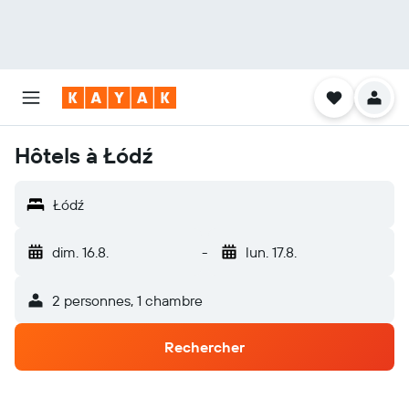
Hôtels à Łódź
Łódź
dim. 16.8.
-
lun. 17.8.
2 personnes, 1 chambre
Rechercher