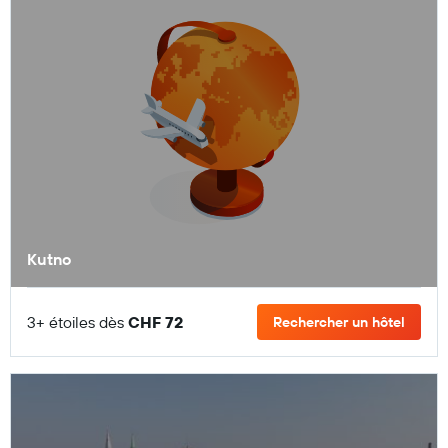
Kutno
3+ étoiles dès
CHF 72
Rechercher un hôtel