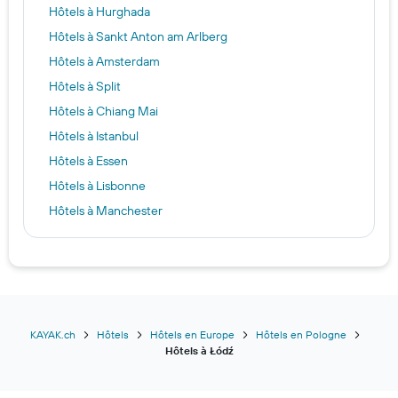
Hôtels à Hurghada
Hôtels à Sankt Anton am Arlberg
Hôtels à Amsterdam
Hôtels à Split
Hôtels à Chiang Mai
Hôtels à Istanbul
Hôtels à Essen
Hôtels à Lisbonne
Hôtels à Manchester
Hôtels à Titisee-Neustadt
Hôtels à Paris
Hôtels à Phuket
Hôtels à Memmingen
Hôtels à Verbania
KAYAK.ch
Hôtels
Hôtels en Europe
Hôtels en Pologne
Hôtels à Łódź
Hôtels à Funchal
Hôtels à Kailua-Kona