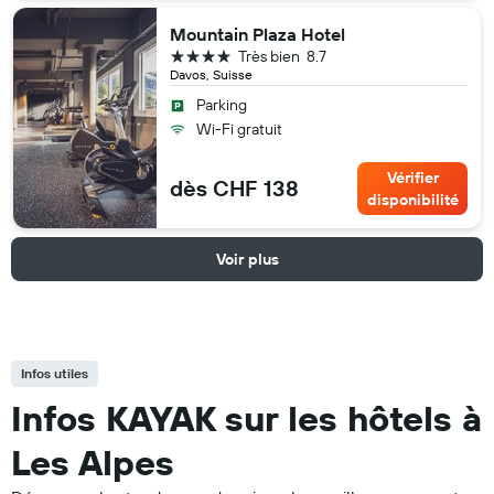
Mountain Plaza Hotel
4 étoiles
Très bien
8.7
Davos, Suisse
Parking
Wi-Fi gratuit
Vérifier
dès CHF 138
disponibilité
Voir plus
Infos utiles
Infos KAYAK sur les hôtels à
Les Alpes