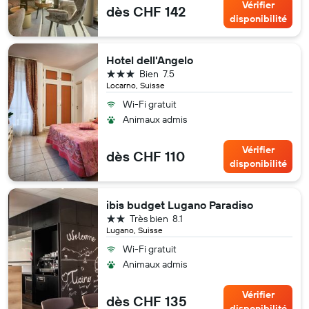
Vérifier
dès CHF 142
disponibilité
Hotel dell'Angelo
3 étoiles
Bien
7.5
Locarno, Suisse
Wi-Fi gratuit
Animaux admis
Vérifier
dès CHF 110
disponibilité
ibis budget Lugano Paradiso
2 étoiles
Très bien
8.1
Lugano, Suisse
Wi-Fi gratuit
Animaux admis
Vérifier
dès CHF 135
disponibilité