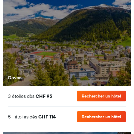
Davos
3 étoiles dès
CHF 95
Rechercher un hôtel
5+ étoiles dès
CHF 114
Rechercher un hôtel