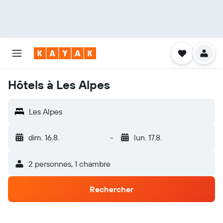
Hôtels à Les Alpes
Les Alpes
dim. 16.8.
-
lun. 17.8.
2 personnes, 1 chambre
Rechercher