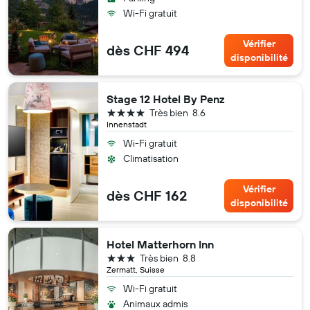
Wi-Fi gratuit
Vérifier
dès CHF 494
disponibilité
Stage 12 Hotel By Penz
4 étoiles
Très bien
8.6
Innenstadt
Wi-Fi gratuit
Climatisation
Vérifier
dès CHF 162
disponibilité
Hotel Matterhorn Inn
3 étoiles
Très bien
8.8
Zermatt, Suisse
Wi-Fi gratuit
Animaux admis