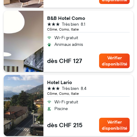
B&B Hotel Como
3 étoiles
Très bien
8.1
Côme, Como, Italie
Wi-Fi gratuit
Animaux admis
Vérifier
dès CHF 127
disponibilité
Hotel Lario
3 étoiles
Très bien
8.4
Côme, Como, Italie
Wi-Fi gratuit
Piscine
Vérifier
dès CHF 215
disponibilité