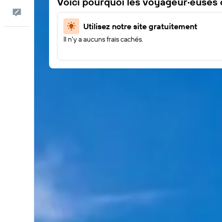
Voici pourquoi les voyageur·euses
Commentaires
Utilisez notre site gratuitement
Il n'y a aucuns frais cachés.