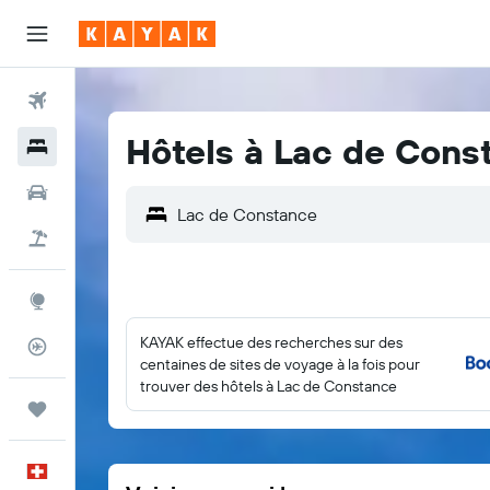
Vols
Hôtels à Lac de Cons
Hôtels
Voitures
Vacances
Explore
KAYAK effectue des recherches sur des
Suivi des vols
centaines de sites de voyage à la fois pour
trouver des hôtels à Lac de Constance
Trips
Français