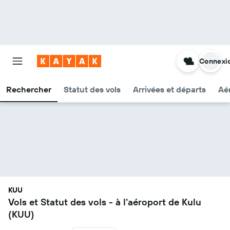
Connexi
Rechercher
Statut des vols
Arrivées et départs
Aér
KUU
Vols et Statut des vols - à l'aéroport de Kulu
(KUU)