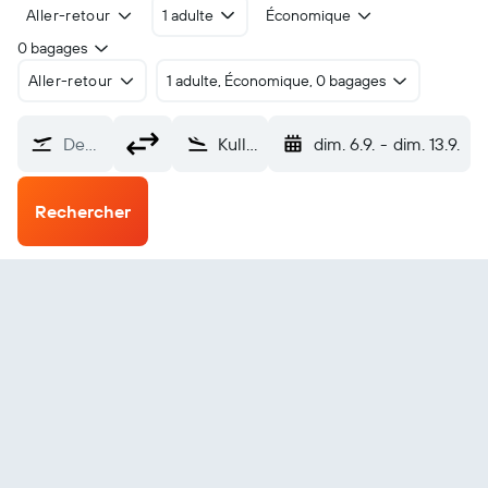
Aller-retour
1 adulte
Économique
0 bagages
Aller-retour
1 adulte, Économique, 0 bagages
De…
Kullu Aéroport de Kulu (KUU)
dim. 6.9.
-
dim. 13.9.
Rechercher