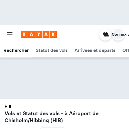
Connexi
Rechercher
Statut des vols
Arrivées et départs
Of
HIB
Vols et Statut des vols - à Aéroport de
Chisholm/Hibbing (HIB)