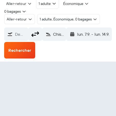
Aller-retour
1 adulte
Économique
0 bagages
Aller-retour
1 adulte, Économique, 0 bagages
De…
Chisholm/Hibbing (HIB)
lun. 7.9.
-
lun. 14.9.
Rechercher