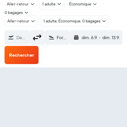
Aller-retour
1 adulte
Économique
0 bagages
Aller-retour
1 adulte, Économique, 0 bagages
De…
Forlì Luigi Ridolfi (FRL)
dim. 6.9.
-
dim. 13.9.
Rechercher