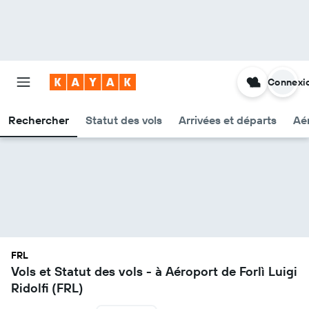
Connexi
Rechercher
Statut des vols
Arrivées et départs
Aér
FRL
Vols et Statut des vols - à Aéroport de Forlì Luigi
Ridolfi (FRL)