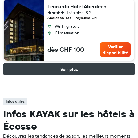
Leonardo Hotel Aberdeen
4 étoiles
Très bien
8.2
Aberdeen, SCT, Royaume-Uni
Wi-Fi gratuit
Climatisation
Vérifier
dès CHF 100
disponibilité
Voir plus
Infos utiles
Infos KAYAK sur les hôtels à
Écosse
Découvrez les tendances de saison, les meilleurs moments