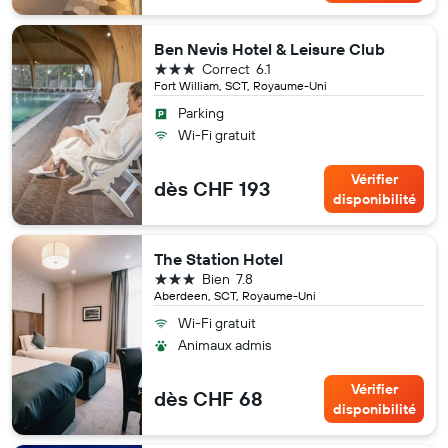
Ben Nevis Hotel & Leisure Club
3 étoiles
Correct
6.1
Fort William, SCT, Royaume-Uni
Parking
Wi-Fi gratuit
Vérifier
dès CHF 193
disponibilité
The Station Hotel
3 étoiles
Bien
7.8
Aberdeen, SCT, Royaume-Uni
Wi-Fi gratuit
Animaux admis
Vérifier
dès CHF 68
disponibilité