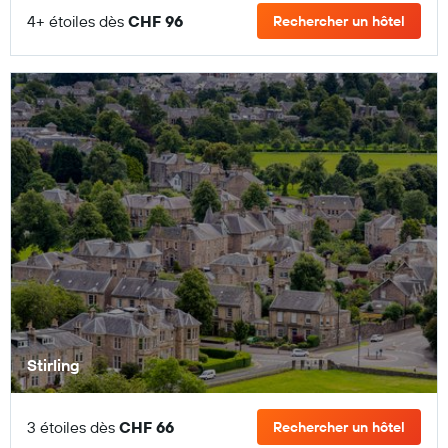
4+ étoiles dès
CHF 96
Rechercher un hôtel
Stirling
3 étoiles dès
CHF 66
Rechercher un hôtel