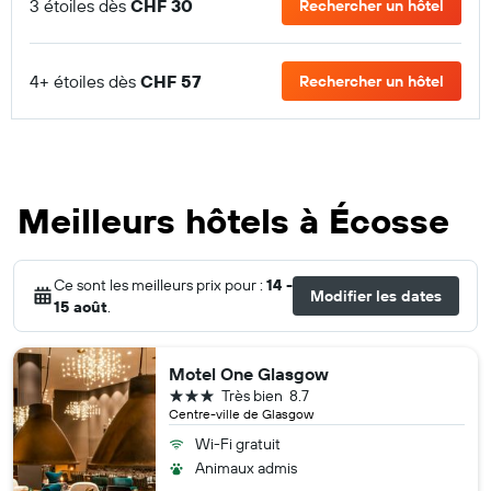
3 étoiles dès
CHF 30
Rechercher un hôtel
4+ étoiles dès
CHF 57
Rechercher un hôtel
Meilleurs hôtels à Écosse
Ce sont les meilleurs prix pour :
14 -
Modifier les dates
15 août
.
Motel One Glasgow
3 étoiles
Très bien
8.7
Centre-ville de Glasgow
Wi-Fi gratuit
Animaux admis