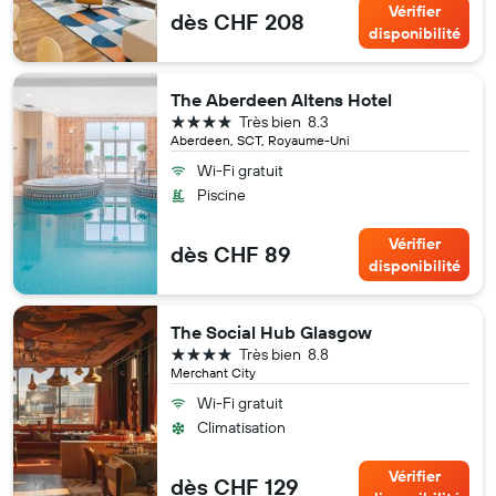
Vérifier
dès CHF 208
disponibilité
The Aberdeen Altens Hotel
4 étoiles
Très bien
8.3
Aberdeen, SCT, Royaume-Uni
Wi-Fi gratuit
Piscine
Vérifier
dès CHF 89
disponibilité
The Social Hub Glasgow
4 étoiles
Très bien
8.8
Merchant City
Wi-Fi gratuit
Climatisation
Vérifier
dès CHF 129