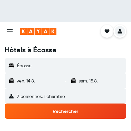
Hôtels à Écosse
Écosse
ven. 14.8.
-
sam. 15.8.
2 personnes, 1 chambre
Rechercher