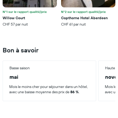
N°1 sur le rapport qualité/prix
N°2 sur le rapport qualité/prix
Willow Court
Copthorne Hotel Aberdeen
CHF 57 par nuit
CHF 61 par nuit
Bon à savoir
Basse saison
Haute s
mai
nove
Mois le moins cher pour séjourner dans un hôtel,
Mois le 
avec une baisse moyenne des prix de
86 %
.
avec un