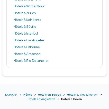
Hôtels à Winterthour
Hôtels à Zurich
Hôtels à Koh Lanta
Hôtels à Séville
Hôtels à Istanbul
Hôtels à Los Angeles
Hôtels à Lisbonne
Hôtels à Arcachon
Hôtels à Rio De Janeiro
Hôtels à Barcelone
Hôtels à Copenhague
Hôtels à Palerme
Hôtels à Tokyo
Hôtels à Bâle
KAYAK.ch
Hôtels
Hôtels en Europe
Hôtels au Royaume-Uni
Hôtels en Angleterre
Hôtels à Devon
Hôtels à Innsbruck
Hôtels à Ascona