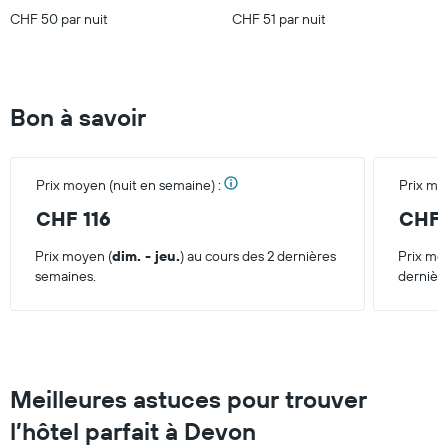
CHF 50 par nuit
CHF 51 par nuit
Bon à savoir
Prix moyen (nuit en semaine) :
Prix mo
CHF 116
CHF 
Prix moyen (
dim. - jeu.
) au cours des 2 dernières
Prix mo
semaines.
dernièr
Meilleures astuces pour trouver
l’hôtel parfait à Devon