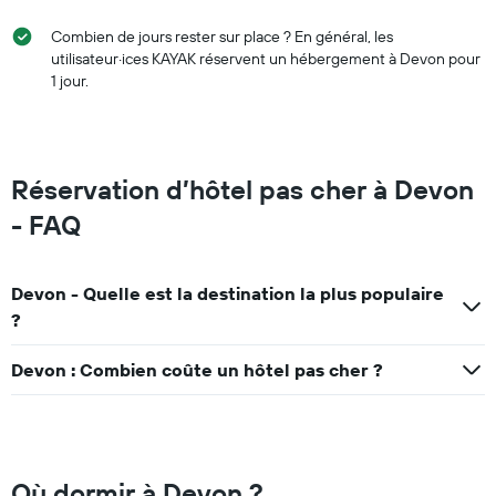
Combien de jours rester sur place ? En général, les
utilisateur·ices KAYAK réservent un hébergement à Devon pour
1 jour.
Réservation d’hôtel pas cher à Devon
- FAQ
Devon - Quelle est la destination la plus populaire
?
Devon : Combien coûte un hôtel pas cher ?
Où dormir à Devon ?