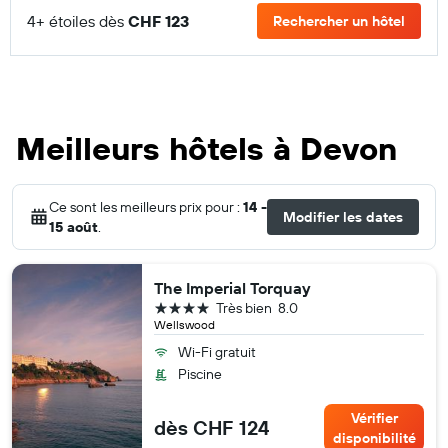
4+ étoiles dès
CHF 123
Rechercher un hôtel
Meilleurs hôtels à Devon
Ce sont les meilleurs prix pour :
14 -
Modifier les dates
15 août
.
The Imperial Torquay
4 étoiles
Très bien
8.0
Wellswood
Wi-Fi gratuit
Piscine
Vérifier
dès CHF 124
disponibilité