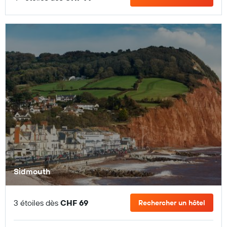
Sidmouth
3 étoiles dès
CHF 69
Rechercher un hôtel