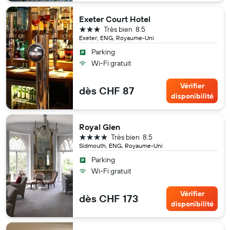
Exeter Court Hotel
3 étoiles
Très bien
8.5
Exeter, ENG, Royaume-Uni
Parking
Wi-Fi gratuit
Vérifier
dès CHF 87
disponibilité
Royal Glen
4 étoiles
Très bien
8.5
Sidmouth, ENG, Royaume-Uni
Parking
Wi-Fi gratuit
Vérifier
dès CHF 173
disponibilité