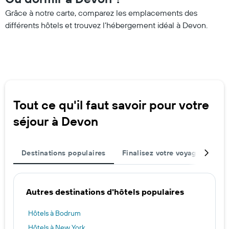
Grâce à notre carte, comparez les emplacements des
différents hôtels et trouvez l’hébergement idéal à Devon.
Tout ce qu'il faut savoir pour votre
séjour à Devon
Destinations populaires
Finalisez votre voyage
Vil
Autres destinations d'hôtels populaires
Hôtels à Bodrum
Hôtels à New York