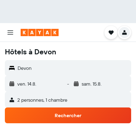
Hôtels à Devon
Devon
ven. 14.8.
-
sam. 15.8.
2 personnes, 1 chambre
Rechercher