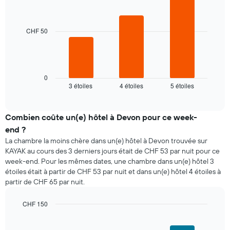
graphic.
chart
graphique,
chambre
with
1
3
axe
bars.
CHF 50
X
indiquent
Le
les
graphique
jours
ci-
de
dessous
0
la
3 étoiles
4 étoiles
5 étoiles
indique
End
semaine
of
le
interactive
Sur
prix
chart
le
moyen
Combien coûte un(e) hôtel à Devon pour ce week-
graphique,
d'une
end ?
1
chambre
La chambre la moins chère dans un(e) hôtel à Devon trouvée sur
axe
pour
Y
KAYAK au cours des 3 derniers jours était de CHF 53 par nuit pour ce
ce
indiquent
week-end. Pour les mêmes dates, une chambre dans un(e) hôtel 3
soir,
le
étoiles était à partir de CHF 53 par nuit et dans un(e) hôtel 4 étoiles à
calculé
prix
partir de CHF 65 par nuit.
sur
moyen
les
d'une
3
CHF 150
chambre
derniers
Bar
Chart
graphic.
jours
chart