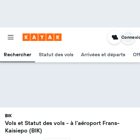
Connexi
Rechercher
Statut des vols
Arrivées et départs
Of
BIK
Vols et Statut des vols - à l'aéroport Frans-
Kaisiepo (BIK)