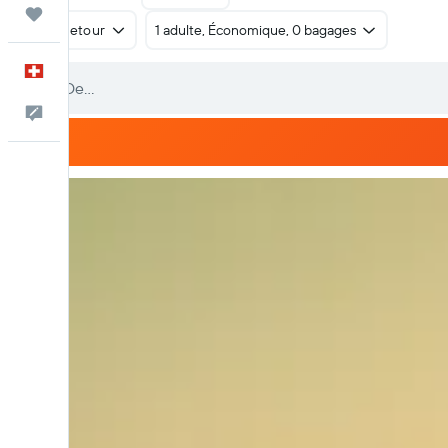
Trips
Aller-retour
1 adulte, Économique, 0 bagages
Français
Commentaires