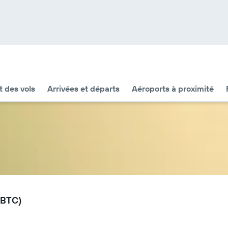
t des vols
Arrivées et départs
Aéroports à proximité
 (BTC)