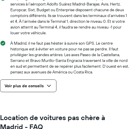
services à l’aéroport Adolfo Suárez Madrid-Barajas. Avis, Hertz,
Europcar, Sixt, Budget ou Enterprise disposent chacune de deux
comptoirs différents. Ils se trouvent dans les terminaux d’arrivées 1
et 4. À l’arrivée dans le Terminal 1, direction le niveau 0. Et si votre
avion atterrit au Terminal 4, il faudra se rendre au niveau -1 pour
louer votre véhicule.
À Madrid, il ne faut pas hésiter à suivre son GPS. Le centre
historique est à éviter en voiture pour ne pas se perdre. Il faut
privilégier les grandes artères. Les axes Paseo de la Castellana,
Serrano et Bravo Murillo-Santa Engracia traversent la ville de nord
en sud et permettent de se repérer plus facilement. D’ouest en est,
pensez aux avenues de América ou Costa Rica.
Voir plus de conseils
Location de voitures pas chère à
Madrid - FAQ