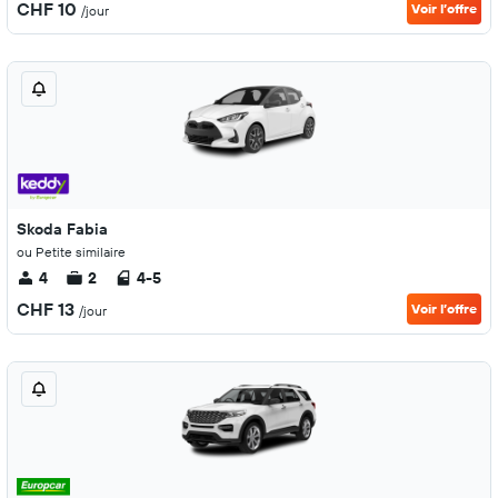
CHF 10
Voir l’offre
/jour
Skoda Fabia
ou Petite similaire
4
2
4-5
CHF 13
Voir l’offre
/jour