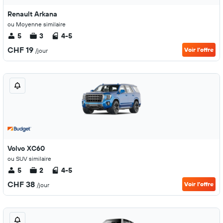
Renault Arkana
ou Moyenne similaire
5
3
4-5
CHF 19
Voir l’offre
/jour
Volvo XC60
ou SUV similaire
5
2
4-5
CHF 38
Voir l’offre
/jour