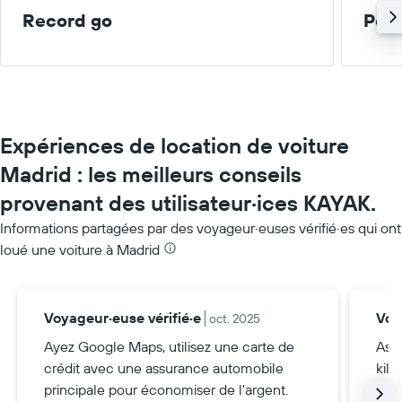
Record go
Peti
Expériences de location de voiture
Madrid : les meilleurs conseils
provenant des utilisateur·ices KAYAK.
Informations partagées par des voyageur·euses vérifié·es qui ont
loué une voiture à Madrid
Voyageur·euse vérifié·e
Voy
oct. 2025
Ayez Google Maps, utilisez une carte de
Ass
crédit avec une assurance automobile
kilo
principale pour économiser de l'argent.
parc