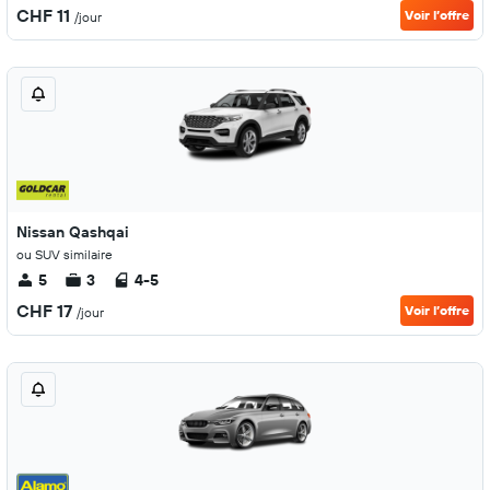
CHF 11
Voir l’offre
/jour
Nissan Qashqai
ou SUV similaire
5
3
4-5
CHF 17
Voir l’offre
/jour