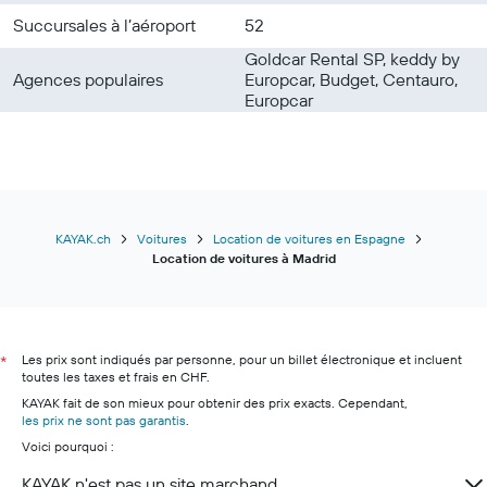
Succursales à l’aéroport
52
Goldcar Rental SP, keddy by
Agences populaires
Europcar, Budget, Centauro,
Europcar
KAYAK.ch
Voitures
Location de voitures en Espagne
Location de voitures à Madrid
Les prix sont indiqués par personne, pour un billet électronique et incluent
*
toutes les taxes et frais en CHF.
KAYAK fait de son mieux pour obtenir des prix exacts. Cependant,
les prix ne sont pas garantis
.
Voici pourquoi :
KAYAK n'est pas un site marchand