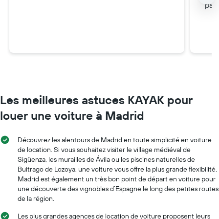
pas 
Les meilleures astuces KAYAK pour
louer une voiture à Madrid
Découvrez les alentours de Madrid en toute simplicité en voiture
de location. Si vous souhaitez visiter le village médiéval de
Sigüenza, les murailles de Ávila ou les piscines naturelles de
Buitrago de Lozoya, une voiture vous offre la plus grande flexibilité.
Madrid est également un très bon point de départ en voiture pour
une découverte des vignobles d’Espagne le long des petites routes
de la région.
Les plus grandes agences de location de voiture proposent leurs