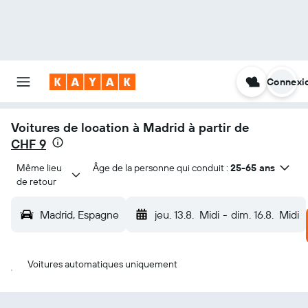
Connexi
Voitures de location à Madrid à partir de
CHF 9
Même lieu 
Âge de la personne qui conduit :
25-65 ans
de retour
Madrid, Espagne
jeu. 13.8.
Midi
-
dim. 16.8.
Midi
Voitures automatiques uniquement