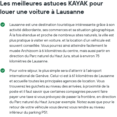
Les meilleures astuces KAYAK pour
louer une voiture à Lausanne
Lausanne est une destination touristique intéressante grâce à son
activité débordante, ses commerces et sa situation géographique.
À la fois étendue et proche de nombreux sites naturels, la ville est
plus pratique à visiter en voiture, et la location d’un véhicule est
souvent conseillée. Vous pourrez ainsi atteindre facilement le
musée Archizoom à 6 kilomètres du centre, mais aussi partir en
direction du Parc naturel du Haut Jura, situé à environ 75
kilomètres de Lausanne.
Pour votre séjour, le plus simple sera d’atterrir à l’aéroport
international de Genève. Celui-ci est à 61 kilomètres de Lausanne
et accueille toutes les principales agences de location. Vous
trouverez les guichets au niveau des arrivées, à proximité de la
poste et il faut savoir que certaines compagnies peuvent faire
payer une taxe si vous prévoyez de passer la frontière, en direction
du Parc naturel du Haut Jura par exemple. Notez aussi que pour le
retour de votre véhicule vous devrez vous rendre au niveau
inférieur du parking P51.