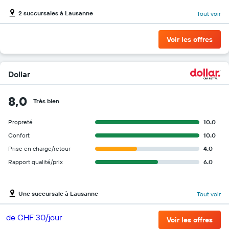
2 succursales à Lausanne
Tout voir
Voir les offres
Dollar
8,0
Très bien
Propreté
10.0
Confort
10.0
Prise en charge/retour
4.0
Rapport qualité/prix
6.0
Une succursale à Lausanne
Tout voir
de CHF 30/jour
Voir les offres