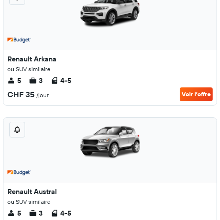
Renault Arkana
ou SUV similaire
5
3
4-5
CHF 35
Voir l’offre
/jour
Renault Austral
ou SUV similaire
5
3
4-5