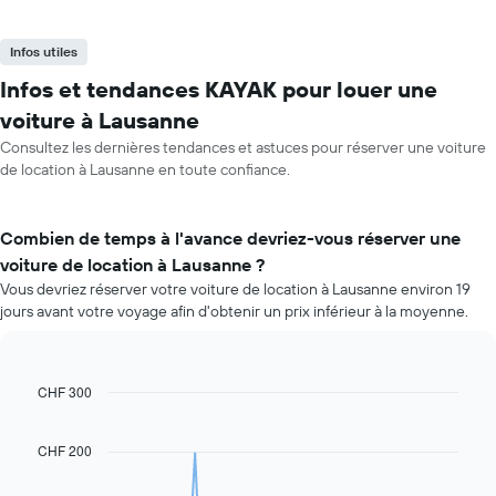
Infos utiles
Infos et tendances KAYAK pour louer une
voiture à Lausanne
Consultez les dernières tendances et astuces pour réserver une voiture
de location à Lausanne en toute confiance.
Combien de temps à l'avance devriez-vous réserver une
voiture de location à Lausanne ?
Vous devriez réserver votre voiture de location à Lausanne environ 19
jours avant votre voyage afin d'obtenir un prix inférieur à la moyenne.
CHF 300
Line
Chart
graphic.
chart
with
91
CHF 200
data
points.