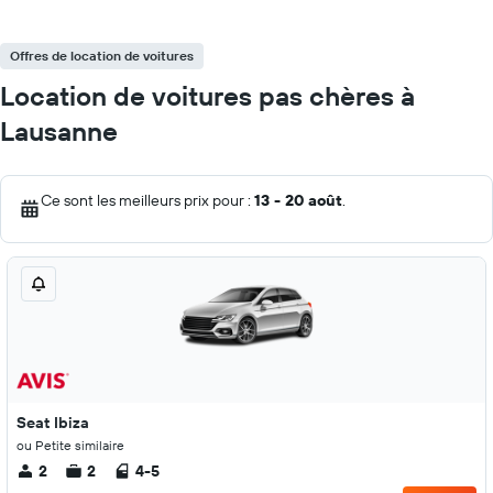
Offres de location de voitures
Location de voitures pas chères à
Lausanne
Ce sont les meilleurs prix pour :
13 - 20 août
.
Seat Ibiza
ou Petite similaire
2
2
4-5