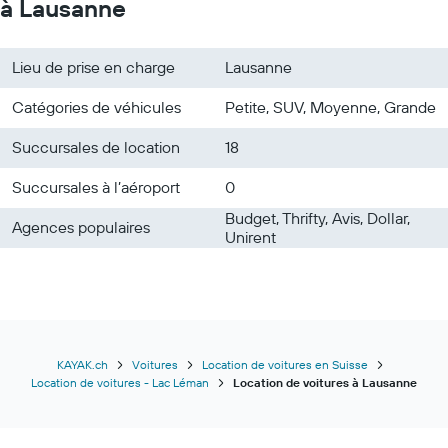
à Lausanne
Lieu de prise en charge
Lausanne
Catégories de véhicules
Petite, SUV, Moyenne, Grande
Succursales de location
18
Succursales à l’aéroport
0
Budget, Thrifty, Avis, Dollar,
Agences populaires
Unirent
KAYAK.ch
Voitures
Location de voitures en Suisse
Location de voitures - Lac Léman
Location de voitures à Lausanne