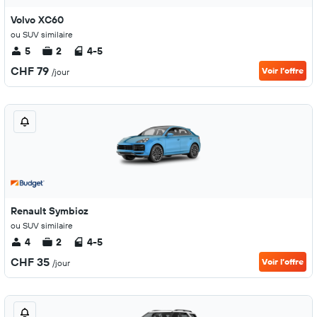
Volvo XC60
ou SUV similaire
5
2
4-5
CHF 79
Voir l’offre
/jour
Renault Symbioz
ou SUV similaire
4
2
4-5
CHF 35
Voir l’offre
/jour