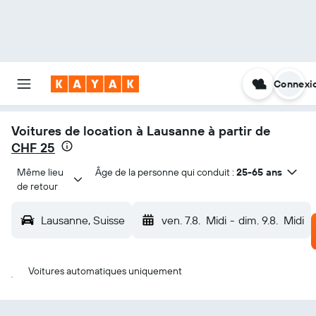
Connexi
Voitures de location à Lausanne à partir de
CHF 25
Même lieu 
Âge de la personne qui conduit :
25-65 ans
de retour
Lausanne, Suisse
ven. 7.8.
Midi
-
dim. 9.8.
Midi
Voitures automatiques uniquement