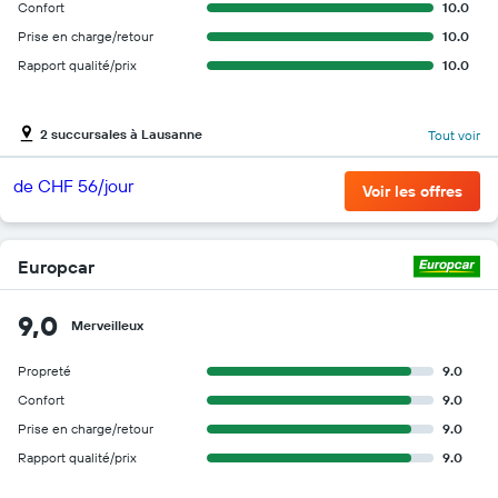
Confort
10.0
Prise en charge/retour
10.0
Rapport qualité/prix
10.0
2 succursales à Lausanne
Tout voir
de CHF 56/jour
Voir les offres
Europcar
9,0
Merveilleux
Propreté
9.0
Confort
9.0
Prise en charge/retour
9.0
Rapport qualité/prix
9.0