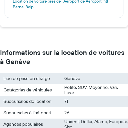
Location de voiture près de : Aéroport de Aéroport Intl
Berne-Belp
Informations sur la location de voitures
à Genève
Lieu de prise en charge
Genève
Petite, SUV, Moyenne, Van,
Catégories de véhicules
Luxe
Succursales de location
71
Succursales à l’aéroport
26
Unirent, Dollar, Alamo, Europcar,
Agences populaires
Sixt