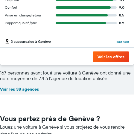
Confort
9.0
Prise en charge/retour
8.5
Rapport qualité/prix
8.2
3 succursales à Genève
Tout voir
Voir les offres
167 personnes ayant loué une voiture à Genève ont donné une
note moyenne de 7,4 à l’agence de location utilisée
Voir les 38 agences
Vous partez près de Genève ?
Louez une voiture à Genève si vous projetez de vous rendre
dans l'un de ces endroits.