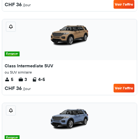
CHF 36
Voir l’offre
/jour
Class Intermediate SUV
ou SUV similaire
5
3
4-5
CHF 36
Voir l’offre
/jour