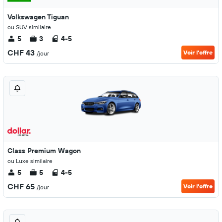
Volkswagen Tiguan
ou SUV similaire
5
3
4-5
CHF 43
Voir l’offre
/jour
Class Premium Wagon
ou Luxe similaire
5
5
4-5
CHF 65
Voir l’offre
/jour