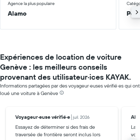
Agence la plus populaire
Catégor
Alamo
Peti
Expériences de location de voiture
Genève : les meilleurs conseils
provenant des utilisateur·ices KAYAK.
Informations partagées par des voyageur·euses vérifié·es qui ont
loué une voiture à Genève
Voyageur·euse vérifié·e
Ah
juil. 2026
Essayez de déterminer si des frais de
La 
traversée de frontière seront inclus lors
voya