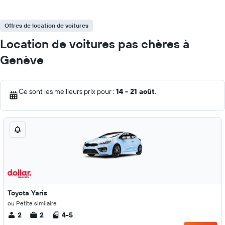
Offres de location de voitures
Location de voitures pas chères à
Genève
Ce sont les meilleurs prix pour :
14 - 21 août
.
Toyota Yaris
ou Petite similaire
2
2
4-5