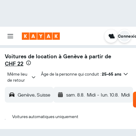
Connexi
Voitures de location à Genève à partir de
CHF 22
Même lieu 
Âge de la personne qui conduit :
25-65 ans
de retour
Genève, Suisse
sam. 8.8.
Midi
-
lun. 10.8.
Midi
Voitures automatiques uniquement