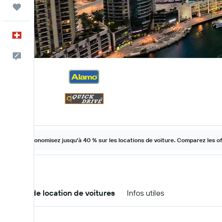
Trips
Français
Commentaires
Économisez jusqu'à 40 % sur les locations de voiture. Comparez les o
Offres de location de voitures
Infos utiles