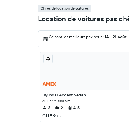
Offres de location de voitures
Location de voitures pas ch
Ce sont les meilleurs prix pour :
14 - 21 août
.
Hyundai Accent Sedan
ou Petite similaire
2
2
4-5
CHF 9
/jour