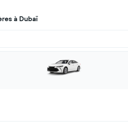
ères à Dubaï