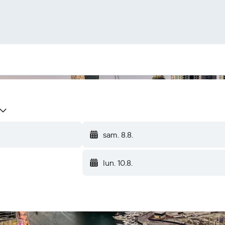
sam. 8.8.
lun. 10.8.