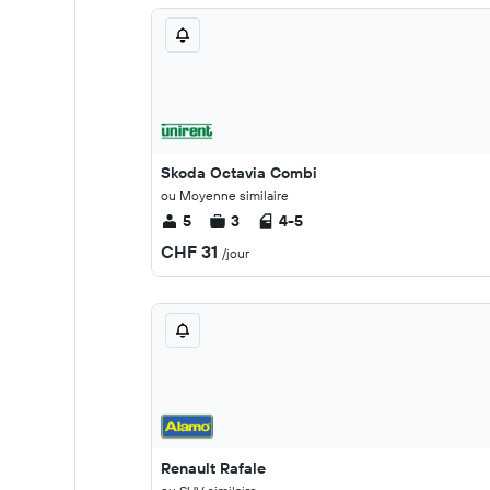
Skoda Octavia Combi
ou Moyenne similaire
5
3
4-5
CHF 31
/jour
Renault Rafale