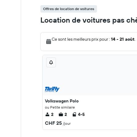
Offres de location de voitures
Location de voitures pas ch
Ce sont les meilleurs prix pour :
14 - 21 août
.
Volkswagen Polo
ou Petite similaire
2
2
4-5
CHF 25
/jour