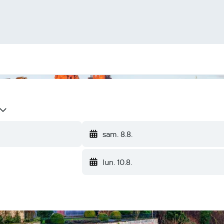
sam. 8.8.
lun. 10.8.