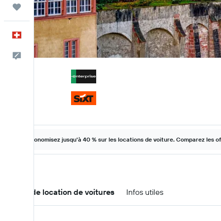
Trips
Français
Commentaires
Économisez jusqu'à 40 % sur les locations de voiture. Comparez les o
Offres de location de voitures
Infos utiles