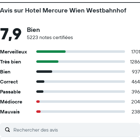
Avis sur Hotel Mercure Wien Westbahnhof
7,9
Bien
5223 notes certifiées
Merveilleux
1701
Très bien
1286
Bien
937
Correct
464
Passable
396
Médiocre
204
Mauvais
238