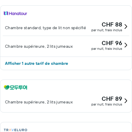
CHF 88
Chambre standard, type de lit non spécifié
par nuit, frais inclus
CHF 96
Chambre supérieure, 2 lits jumeaux
par nuit, frais inclus
Afficher 1 autre tarif de chambre
CHF 89
Chambre supérieure, 2 lits jumeaux
par nuit, frais inclus