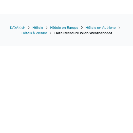
KAYAK.ch
Hôtels
Hôtels en Europe
Hôtels en Autriche
Hôtels à Vienne
Hotel Mercure Wien Westbahnhof