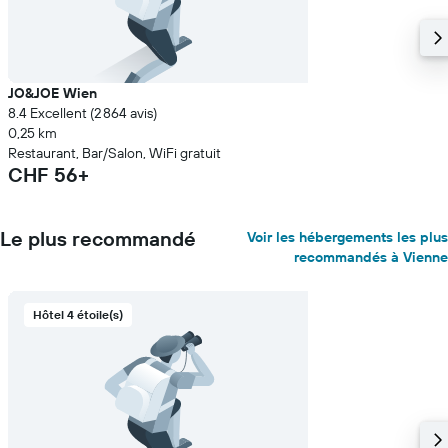
JO&JOE Wien
8.4 Excellent (2 864 avis)
0,25 km
Restaurant, Bar/Salon, WiFi gratuit
CHF 56+
Le plus recommandé
Voir les hébergements les plus
recommandés à Vienne
Hôtel 4 étoile(s)