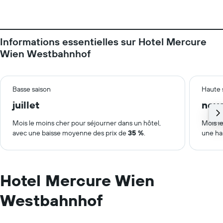
Informations essentielles sur Hotel Mercure
Wien Westbahnhof
Basse saison
Haute 
juillet
nov
Mois le moins cher pour séjourner dans un hôtel,
Mois le
avec une baisse moyenne des prix de
35 %
.
une ha
Hotel Mercure Wien
Westbahnhof