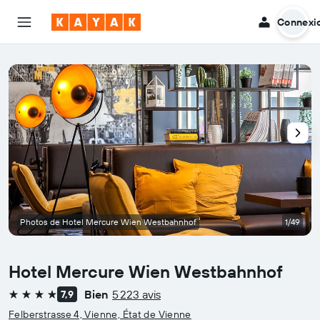
Connexi
Photos de Hotel Mercure Wien Westbahnhof
1/49
Hotel Mercure Wien Westbahnhof
Bien
5 223 avis
7,9
4 étoiles
Felberstrasse 4, Vienne, État de Vienne