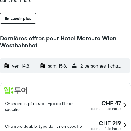
dans tout l'hôtel.
En savoir plus
Dernières offres pour Hotel Mercure Wien
Westbahnhof
ven. 14.8.
-
sam. 15.8.
2 personnes, 1 chambre
CHF 47
Chambre supérieure, type de lit non
par nuit, frais inclus
spécifié
CHF 219
Chambre double, type de lit non spécifié
par nuit, frais inclus