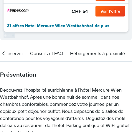
CHF 54
Voir l’offre
31 offres Hotel Mercure Wien Westbahnhof de plus
nd réserver
Conseils et FAQ
Hébergements à proximité
Présentation
Découvrez l'hospitalité autrichienne à l'hôtel Mercure Wien
Westbahnhof. Après une bonne nuit de sommeil dans nos
chambres confortables, commencez votre journée par un
copieux petit déjeuner buffet. Nous disposons de 6 salles de
conférence pour les voyageurs d'affaires. Dégustez des mets
délicats au restaurant de l'hôtel. Parking pratique et WIFI gratuit