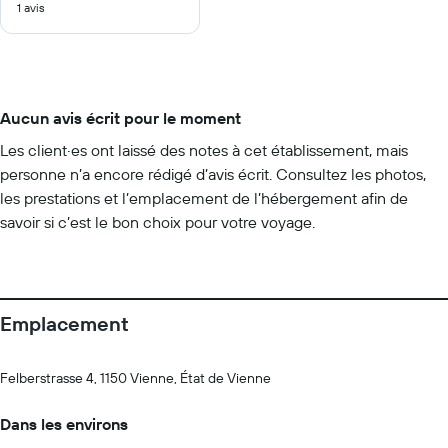
1 avis
10
Aucun avis écrit pour le moment
Les client·es ont laissé des notes à cet établissement, mais
personne n’a encore rédigé d’avis écrit. Consultez les photos,
les prestations et l’emplacement de l’hébergement afin de
savoir si c’est le bon choix pour votre voyage.
Emplacement
Felberstrasse 4, 1150 Vienne, État de Vienne
Dans les environs