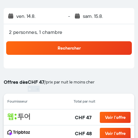
ven. 14.8.
-
sam. 15.8.
2 personnes, 1 chambre
Rechercher
Offres dès
CHF 47
/
prix par nuit le moins cher
Fournisseur
Total par nuit
CHF 47
Voir l’offre
CHF 48
Voir l’offre