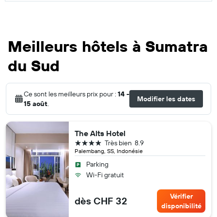
Meilleurs hôtels à Sumatra
du Sud
Ce sont les meilleurs prix pour :
14 -
Modifier les dates
15 août
.
The Alts Hotel
4 étoiles
Très bien
8.9
Palembang, SS, Indonésie
Parking
Wi-Fi gratuit
Vérifier
dès CHF 32
disponibilité