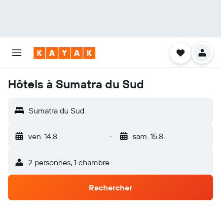
Hôtels à Sumatra du Sud
Sumatra du Sud
ven. 14.8.
-
sam. 15.8.
2 personnes, 1 chambre
Rechercher