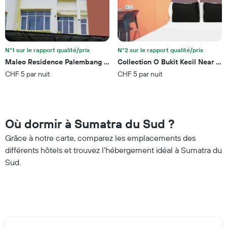
chambre
N°1 sur le rapport qualité/prix
N°2 sur le rapport qualité/prix
Maleo Residence Palembang I By OYO Rooms
Collection O Bukit Kecil Near P
CHF 5 par nuit
CHF 5 par nuit
Où dormir à Sumatra du Sud ?
Grâce à notre carte, comparez les emplacements des
différents hôtels et trouvez l’hébergement idéal à Sumatra du
Sud.