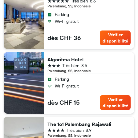
5 étoiles
Très bien
8.6
Palembang, SS, Indonésie
Parking
Wi-Fi gratuit
Vérifier
dès CHF 36
disponibilité
Algoritma Hotel
3 étoiles
Très bien
8.5
Palembang, SS, Indonésie
Parking
Wi-Fi gratuit
Vérifier
dès CHF 15
disponibilité
The 1o1 Palembang Rajawali
4 étoiles
Très bien
8.9
Palembang, SS, Indonésie