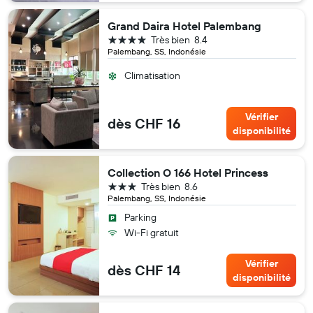
Grand Daira Hotel Palembang
4 étoiles
Très bien
8.4
Palembang, SS, Indonésie
Climatisation
Vérifier
dès CHF 16
disponibilité
Collection O 166 Hotel Princess
3 étoiles
Très bien
8.6
Palembang, SS, Indonésie
Parking
Wi-Fi gratuit
Vérifier
dès CHF 14
disponibilité