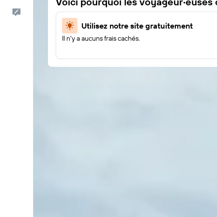
Voici pourquoi les voyageur·euses
Commentaires
Utilisez notre site gratuitement
Il n'y a aucuns frais cachés.