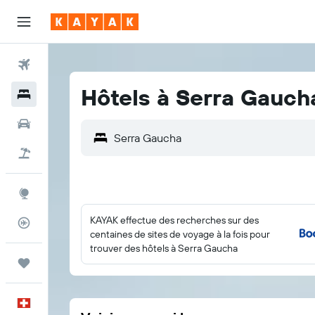
Vols
Hôtels à Serra Gauch
Hôtels
Voitures
Vacances
Explore
KAYAK effectue des recherches sur des
Suivi des vols
centaines de sites de voyage à la fois pour
trouver des hôtels à Serra Gaucha
Trips
Français