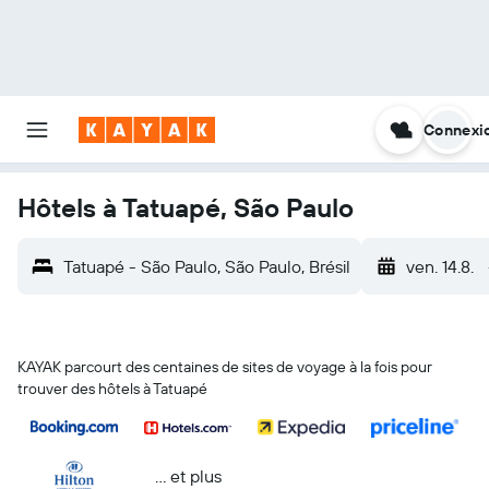
Connexi
Hôtels à Tatuapé, São Paulo
Tatuapé - São Paulo, São Paulo, Brésil
ven. 14.8.
KAYAK parcourt des centaines de sites de voyage à la fois pour
trouver des hôtels à Tatuapé
… et plus