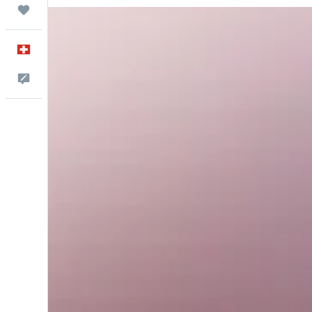
Trips
Français
Commentaires