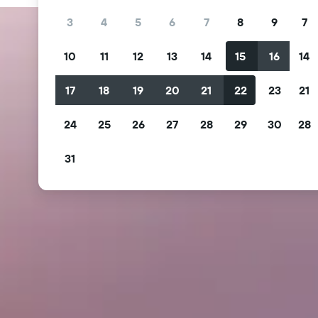
3
4
5
6
7
8
9
7
10
11
12
13
14
15
16
14
17
18
19
20
21
22
23
21
24
25
26
27
28
29
30
28
31