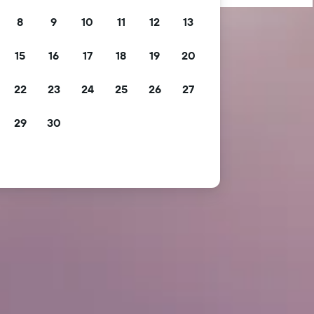
8
9
10
11
12
13
15
16
17
18
19
20
22
23
24
25
26
27
29
30