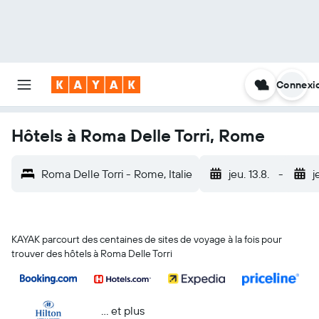
Connexi
Hôtels à Roma Delle Torri, Rome
Roma Delle Torri - Rome, Italie
jeu. 13.8.
-
j
KAYAK parcourt des centaines de sites de voyage à la fois pour
trouver des hôtels à Roma Delle Torri
… et plus