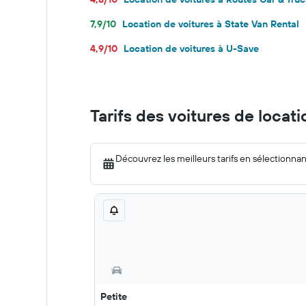
7,9/10
Location de voitures à State Van Rental
4,9/10
Location de voitures à U-Save
Tarifs des voitures de locat
Découvrez les meilleurs tarifs en sélectionna
Petite