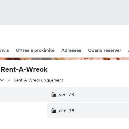
Avis
Offres à proximité
Adresses
Quand réserver
z Rent-A-Wreck
Rent-A-Wreck uniquement
ven. 7.8.
dim. 9.8.