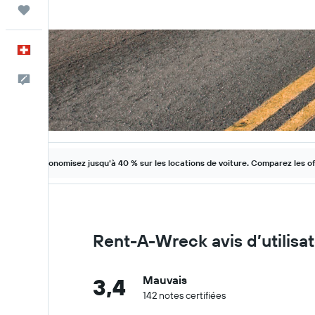
Trips
Français
Commentaires
Économisez jusqu'à 40 % sur les locations de voiture. Comparez les o
Rent-A-Wreck avis d’utilisat
3,4
Mauvais
142 notes certifiées