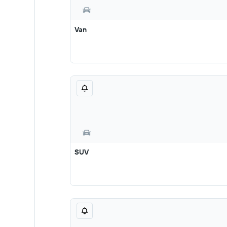
Van
SUV