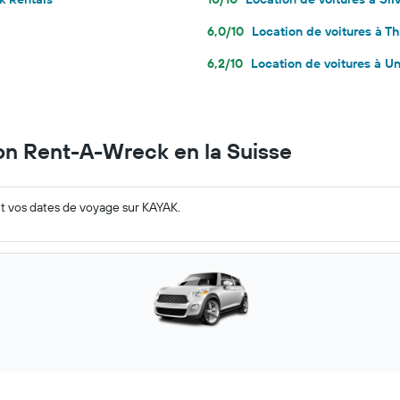
6,0/10
Location de voitures à Thr
6,2/10
Location de voitures à U
ion Rent-A-Wreck en la Suisse
nt vos dates de voyage sur KAYAK.