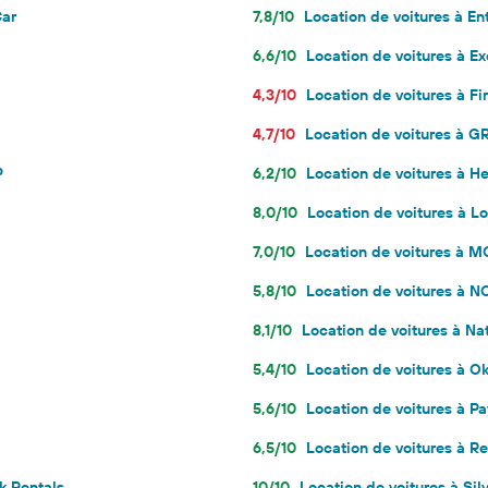
Car
7,8/10
Location de voitures à En
6,6/10
Location de voitures à Ex
4,3/10
Location de voitures à Fir
4,7/10
Location de voitures à
P
6,2/10
Location de voitures à He
8,0/10
Location de voitures à Lo
7,0/10
Location de voitures à 
5,8/10
Location de voitures à
8,1/10
Location de voitures à Na
5,4/10
Location de voitures à Ok
5,6/10
Location de voitures à Pa
6,5/10
Location de voitures à R
k Rentals
10/10
Location de voitures à Sil