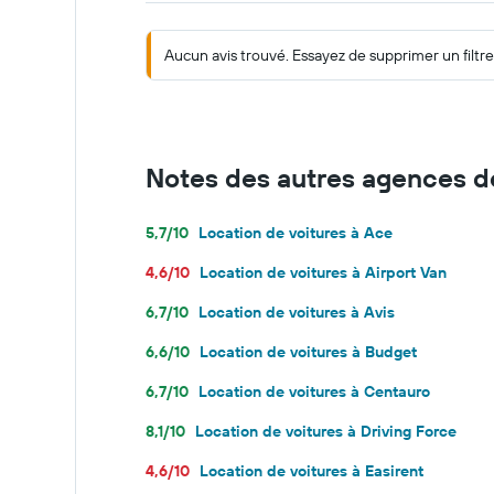
Aucun avis trouvé. Essayez de supprimer un filtre,
Notes des autres agences de
5,7/10
Location de voitures à Ace
4,6/10
Location de voitures à Airport Van
6,7/10
Location de voitures à Avis
6,6/10
Location de voitures à Budget
6,7/10
Location de voitures à Centauro
8,1/10
Location de voitures à Driving Force
4,6/10
Location de voitures à Easirent