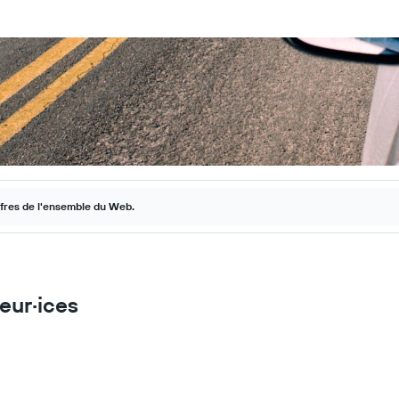
ffres de l'ensemble du Web.
eur·ices